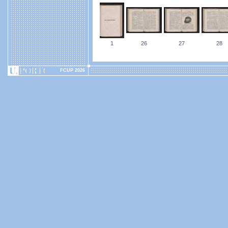
1
26
27
28
FCUP 2026