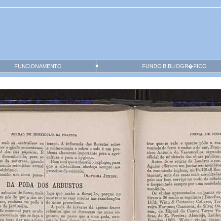
FUNCIONAMENTO
FUNDO BIBLIOGR�FICO