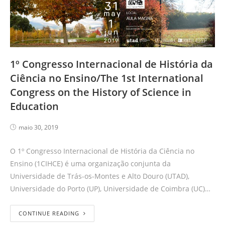
1º Congresso Internacional de História da
Ciência no Ensino/The 1st International
Congress on the History of Science in
Education
maio 30, 2019
O 1º Congresso Internacional de História da Ciência no
Ensino (1CIHCE) é uma organização conjunta da
Universidade de Trás-os-Montes e Alto Douro (UTAD),
Universidade do Porto (UP), Universidade de Coimbra (UC)…
CONTINUE READING