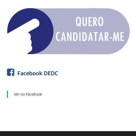
Facebook DEDC
Ver no Facebook