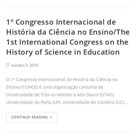
1º Congresso Internacional de
História da Ciência no Ensino/The
1st International Congress on the
History of Science in Education
outubro 9, 2018
O 1º Congresso Internacional de História da Ciência no
Ensino (1CIHCE) é uma organização conjunta da
Universidade de Trás-os-Montes e Alto Douro (UTAD),
Universidade do Porto (UP), Universidade de Coimbra (UC)…
CONTINUE READING