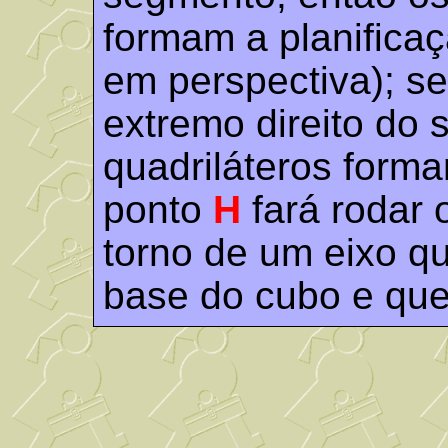
formam a planifica
em perspectiva); se
extremo direito do 
quadriláteros form
ponto
H
fará rodar 
torno de um eixo q
base do cubo e que