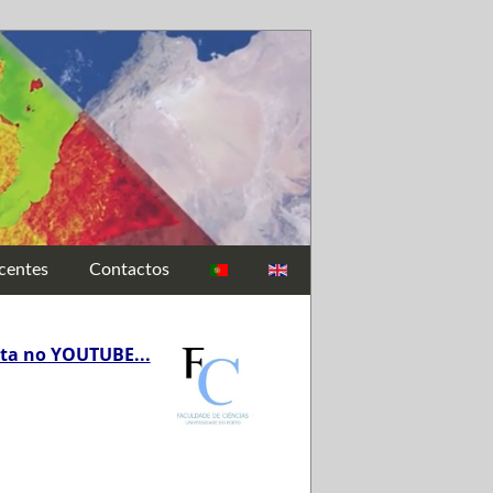
centes
Contactos
ta no YOUTUBE...