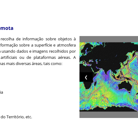
emota
recolha de informação sobre objetos à
formação sobre a superfície e atmosfera
a usando dados e imagens recolhidos por
artificiais ou de plataformas aéreas. A
s mais diversas áreas, tais como:
❮
ia
o Território, etc.