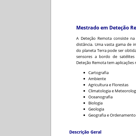
Mestrado em Deteção R
A Deteção Remota consiste na 
distância. Uma vasta gama de in
do planeta Terra pode ser obtid
sensores a bordo de satélites 
Deteção Remota tem aplicações na
Cartografia
Ambiente
Agricultura e Florestas
Climatologia e Meteorolog
Oceanografia
Biologia
Geologia
Geografia e Ordenamento d
Descrição Geral