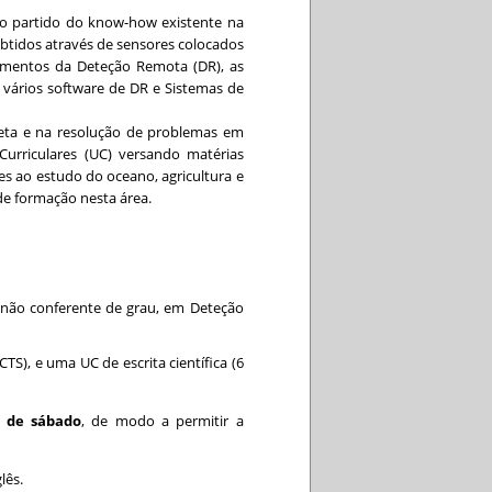
do partido do know-how existente na
btidos através de sensores colocados
amentos da Deteção Remota (DR), as
m vários software de DR e Sistemas de
eta e na resolução de problemas em
urriculares (UC) versando matérias
s ao estudo do oceano, agricultura e
de formação nesta área.
não conferente de grau, em Deteção
S), e uma UC de escrita científica (6
s de sábado
, de modo a permitir a
lês.