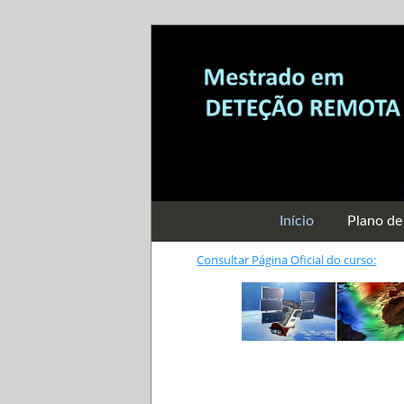
Início
Plano de
Consultar Página Oficial do curso: