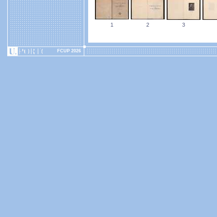
1
2
3
FCUP 2026