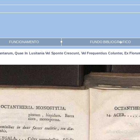
FUNCIONAMENTO
FUNDO BIBLIOGR�FICO
u Plantarum, Quae In Lusitania Vel Sponte Crescunt, Vel Frequentius Colunter, Ex Flo