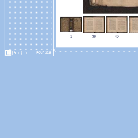
1
39
40
FCUP 2026