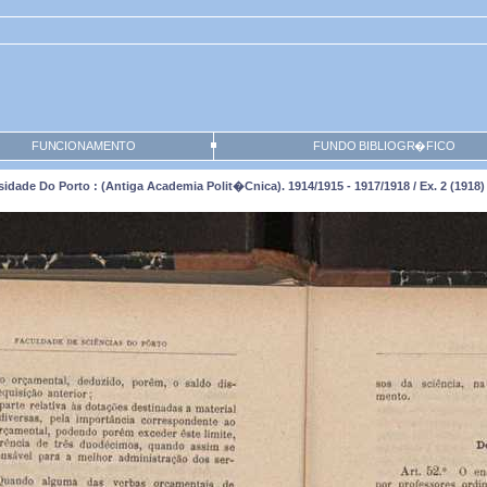
FUNCIONAMENTO
FUNDO BIBLIOGR�FICO
de Do Porto : (antiga Academia Polit�cnica). 1914/1915 - 1917/1918 / Ex. 2 (1918) 