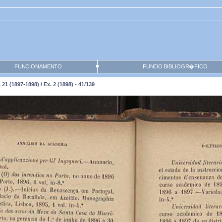
FUNCIONAMENTO
FUNDO BIBLIOGR�FICO
1 (1897-1898) / Ex. 2 (1898) - 41/139