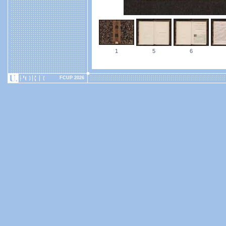
1
5
6
FCUP 2026