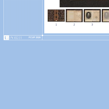
1
2
3
FCUP 2026