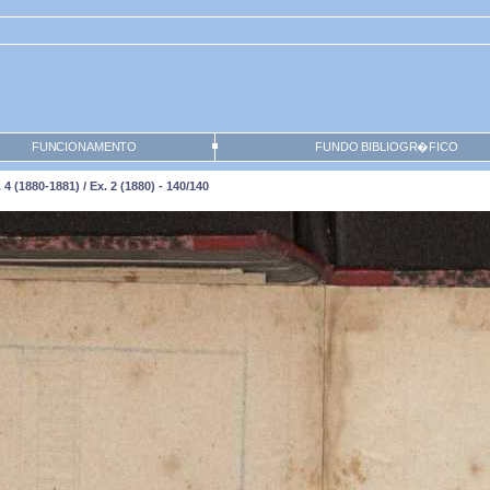
FUNCIONAMENTO
FUNDO BIBLIOGR�FICO
 (1880-1881) / Ex. 2 (1880) - 140/140