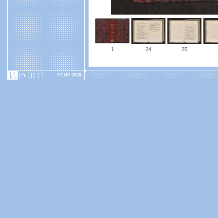
1
24
25
FCUP 2026