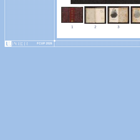
1
2
3
FCUP 2026