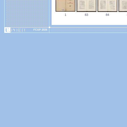
1
83
84
FCUP 2026