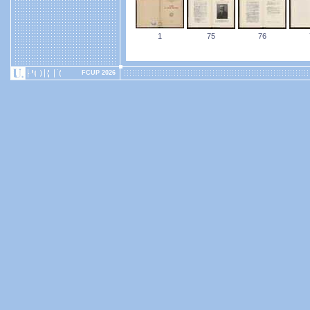
1
75
76
FCUP 2026