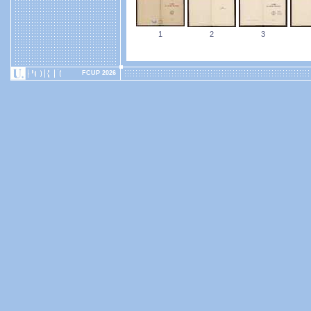
1
2
3
FCUP 2026