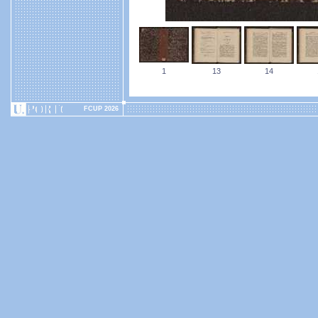
1
13
14
FCUP 2026