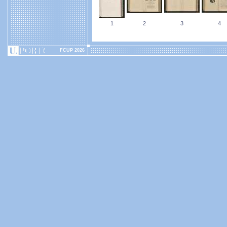
1
2
3
4
FCUP 2026