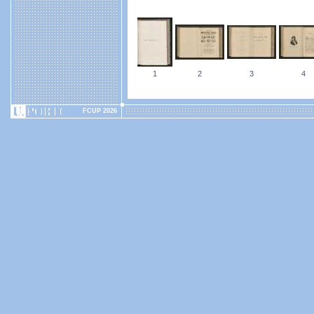
1
2
3
4
FCUP 2026