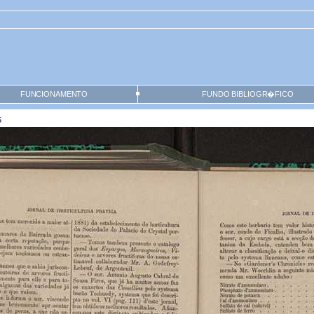
FUNCIONAMENTO
FUNDO BIBLIOGR�FICO
5