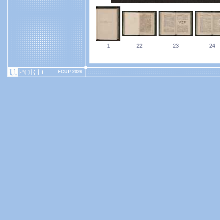
1
22
23
24
FCUP 2026