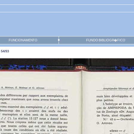
FUNCIONAMENTO
FUNDO BIBLIOGR�FICO
 54/93