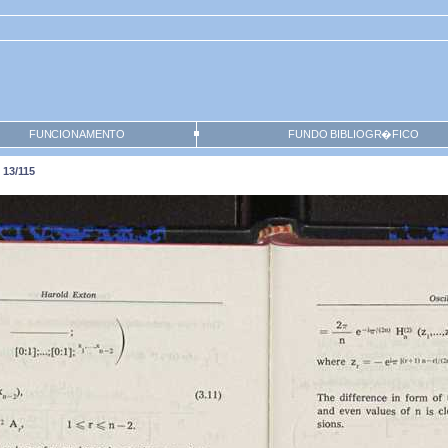
FUNCIONAMENTO
FUNDO BIBLIOGR�FICO
 13/115