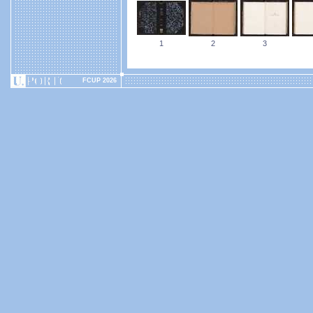
1
2
3
FCUP 2026