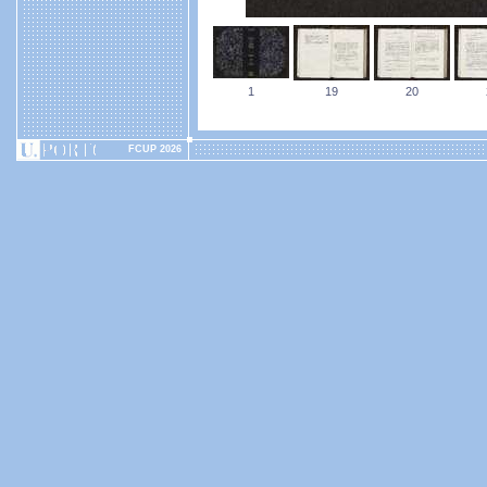
1
19
20
FCUP 2026