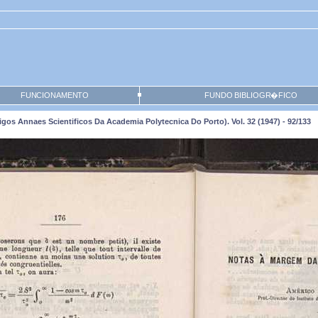
FUNCIONAMENTO
FUNDO BIBLIOGR�FICO
os Annaes Scientificos Da Academia Polytecnica Do Porto). Vol. 32 (1947) - 92/133