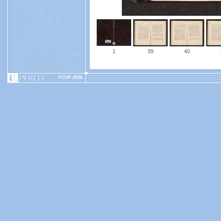
1
39
40
FCUP 2026