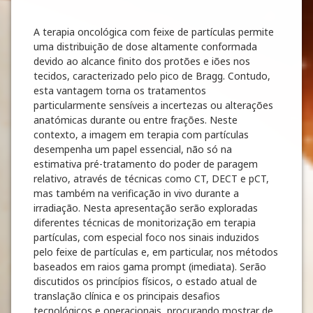
A terapia oncológica com feixe de partículas permite
uma distribuição de dose altamente conformada
devido ao alcance finito dos protões e iões nos
tecidos, caracterizado pelo pico de Bragg. Contudo,
esta vantagem torna os tratamentos
particularmente sensíveis a incertezas ou alterações
anatómicas durante ou entre frações. Neste
contexto, a imagem em terapia com partículas
desempenha um papel essencial, não só na
estimativa pré-tratamento do poder de paragem
relativo, através de técnicas como CT, DECT e pCT,
mas também na verificação in vivo durante a
irradiação. Nesta apresentação serão exploradas
diferentes técnicas de monitorização em terapia
partículas, com especial foco nos sinais induzidos
pelo feixe de partículas e, em particular, nos métodos
baseados em raios gama prompt (imediata). Serão
discutidos os princípios físicos, o estado atual de
translação clínica e os principais desafios
tecnológicos e operacionais, procurando mostrar de