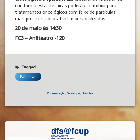
que forma estas técnicas poderão contribuir para
tratamentos oncológicos com feixe de partículas
mais precisos, adaptativos e personalizados.
20 de maio às 14:30
FC3 – Anfiteatro -120
Tagged
Palestras
Categories:
Comunicação
,
Destaque
,
Noticias