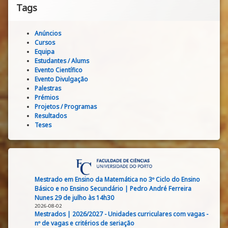
Tags
Anúncios
Cursos
Equipa
Estudantes / Alums
Evento Científico
Evento Divulgação
Palestras
Prémios
Projetos / Programas
Resultados
Teses
Mestrado em Ensino da Matemática no 3º Ciclo do Ensino
Básico e no Ensino Secundário | Pedro André Ferreira
Nunes 29 de julho às 14h30
2026-08-02
Mestrados | 2026/2027 - Unidades curriculares com vagas -
nº de vagas e critérios de seriação