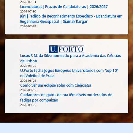
2026-07-31
Licenciaturas| Prazos de Candidaturas | 2026/2027
2026-07-30
Júri |Pedido de Reconhecimento Específico - Licenciatura em
Engenharia Geospacial | Siamak Kargar
2026-07-29
Lucas F. M. da Silva nomeado para a Academia das Ciências
de Lisboa
2026-08-05
U.Porto fecha Jogos Europeus Universitários com “top 10”
no Voleibol de Praia
2026-08-05
Como ver um eclipse solar com Ciência(s)
2026-08-05
Cuidadores de gatos de rua têm níveis moderados de
fadiga por compaixão
2026-08-05