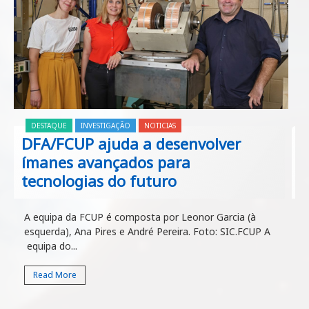
DESTAQUE
INVESTIGAÇÃO
NOTICIAS
DFA/FCUP ajuda a desenvolver
ímanes avançados para
tecnologias do futuro
A equipa da FCUP é composta por Leonor Garcia (à
esquerda), Ana Pires e André Pereira. Foto: SIC.FCUP A
equipa do...
Read More