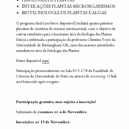
INTERAÇÕES PLANTAS-MICRORGANISMOS
BIOTECNOLOGIA DE PLANTAS E ALGAS.
O programa final (em breve disponível) incluirá quatro palestras
plenárias de cientistas de renome internacional, com o objetivo de
cativar estudantes para a fascinante área da Biologia das Plantas.
Está já confirmada a participação da professora Christine Foyer da
Universidade de Birmingham-UK, uma das maiores autoridades
mundiais na área da Fisiologia das Plantas.
Poster disponível
aqui.
Participação presencialmente na Sala FC5-2.78 da Faculdade de
Ciências da Universidade do Porto ou através de
streaming
. O link
será fornecido após o registo.
Participação gratuita, mas sujeita a inscrição!
Submissão de
resumos
até
4 de Novembro
Inscrições
até
15 de Novembro