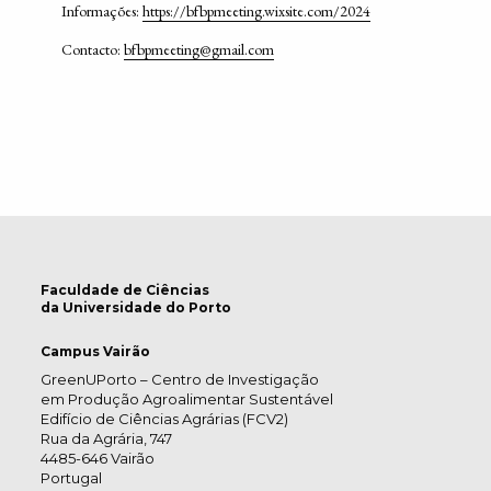
Informações:
https://bfbpmeeting.wixsite.com/2024
Contacto:
bfbpmeeting@gmail.com
Faculdade de Ciências
da Universidade do Porto
Campus Vairão
GreenUPorto – Centro de Investigação
em Produção Agroalimentar Sustentável
Edifício de Ciências Agrárias (FCV2)
Rua da Agrária, 747
4485-646 Vairão
Portugal