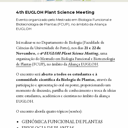
4th EUGLOH Plant Science Meeting
Evento organizado pelo Mestrado em Biologia Funcional e
Biotecnologia de Plantas (FCUP), no âmbito da Aliança
EUGLOH
Irá realizar-se no Departamento de Biologia (Faculdade de
Ciências da Universidade do Porto), nos dias
21 e 22 de
Novembro
, o
4º EUGLOH Plant Science Meeting
, uma
organização do
Mestrado em Biologia Funcional e Biotecnologia
de Plantas
(FCUP), no âmbito da
Aliança EUGLOH
.
O encontro será
aberto a todos os estudantes e à
comunidade científica da Biologia de Plantas
, através da
participação e apresentação oral ou poster, proporcionando um
momento de discussão, partilha de conhecimento e troca de ideias
entre estudantes, académicos e cientistas no âmbito da aliança
EUGLOH.
O encontro aborda quatro tópicos (sessões):
GENÓMICA FUNCIONAL DE PLANTAS
FISIOLOGIA DE PLANTAS